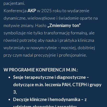
pacjentami.
Konferencja
AKP
w 2025 roku to wydarzenie
dynamiczne, wielowątkowe i świadomie oparte na
motywie zmiany. Hasło
„Zmieniamy ton”
symbolizuje nie tylko transformację formalną, ale
również potrzebę aby nauka i praktyka kliniczna
wybrzmiały w nowym rytmie – mocniej, dobitniej
przy czym nadal precyzyjnie i profesjonalnie.
W PROGRAMIE KONFERENCJI M.IN.:
Sesje terapeutyczne i diagnostyczne –
dotyczące m.in. leczenia PAH, CTEPH i grupy
3,
Decyzje kliniczne i hemodynamika – z
udziałem ekspertów i zespołów