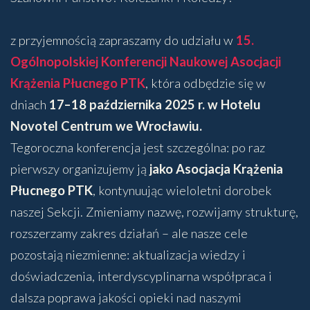
z przyjemnością zapraszamy do udziału w
15.
Ogólnopolskiej Konferencji Naukowej Asocjacji
Krążenia Płucnego PTK
, która odbędzie się w
dniach
17–18 października 2025 r. w Hotelu
Novotel Centrum we Wrocławiu.
Tegoroczna konferencja jest szczególna: po raz
pierwszy organizujemy ją
jako Asocjacja Krążenia
Płucnego PTK
, kontynuując wieloletni dorobek
naszej Sekcji. Zmieniamy nazwę, rozwijamy strukturę,
rozszerzamy zakres działań – ale nasze cele
pozostają niezmienne: aktualizacja wiedzy i
doświadczenia, interdyscyplinarna współpraca i
dalsza poprawa jakości opieki nad naszymi