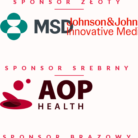
SPONSOR ZŁOTY
SPONSOR SREBRNY
SPONSOR BRĄZOWY