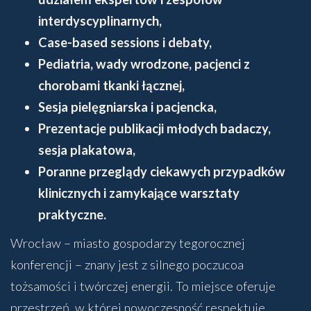
interdyscyplinarnych,
Case-based sessions i debaty,
Pediatria, wady wrodzone, pacjenci z
chorobami tkanki łącznej,
Sesja pielęgniarska i pacjencka,
Prezentacje publikacji młodych badaczy,
sesja plakatowa,
Poranne przeglądy ciekawych przypadków
klinicznych i zamykające warsztaty
praktyczne.
Wrocław – miasto gospodarzy tegorocznej
konferencji – znany jest z silnego poczucoa
tożsamości i twórczej energii. To miejsce oferuje
przestrzeń, w której nowoczesność respektuje