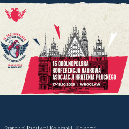
Szanowni Państwo! Koleżanki i Koledzy!