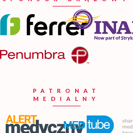
PATRONAT
MEDIALNY