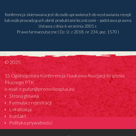
Konferencja skierowana jest do osób uprawionych do wystawiania recept
lub osób prowadzących obrót produktami leczniczymi – podstawa prawna
Ustawa z dnia 6 września 2001 r.
Prawo farmaceutyczne ( Dz. U. z 2018, nr 234, poz. 1570 )
© 2025
15 Ogólnopolska Konferencja Naukowa Asocjacji Krążenia
Płucnego PTK
e-mail:
e.putur@promotionplus.eu
Strona główna
Formularz rejestracji
Lokalizacja
Kontakt
Polityka prywatności