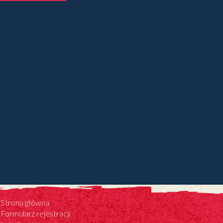
Strona główna
Formularz rejestracji